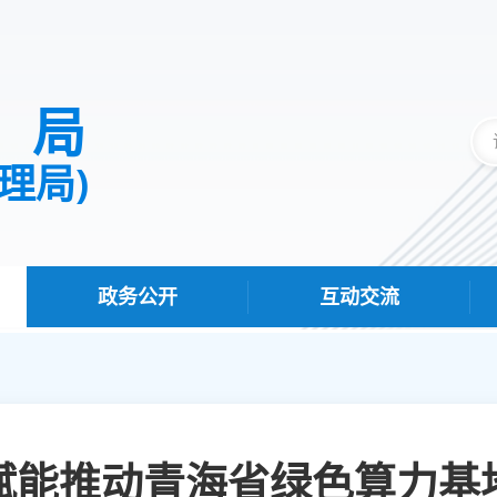
据局
理局)
政务公开
互动交流
赋能推动青海省绿色算力基