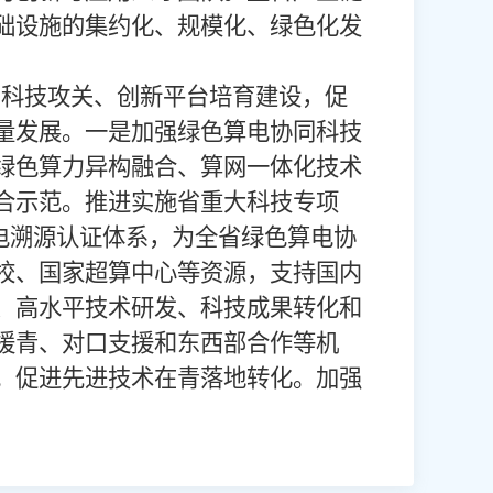
础设施的集约化、规模化、绿色化发
科技攻关、创新平台培育建设，促
量发展。一是加强绿色算电协同科技
绿色算力异构融合、算网一体化技术
合示范。推进实施省重大科技专项
电溯源认证体系，为全省绿色算电协
校、国家超算中心等资源，支持国内
、高水平技术研发、科技成果转化和
援青、对口支援和东西部合作等机
。促进先进技术在青落地转化。加强