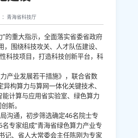
】：青海省科技厅
”的重大指示，全面落实省委省政府
用，围绕科技攻关、人才队伍建设、
领性科技项目，打造科技创新平台，科
力产业发展若干措施》，联合省数
确定异构算力与算网一体化关键技术、
智能计算与应用省实验室、绿色算力
同创新。
局沟通，初步筛选确定46名院士专
6名专家组成“青海省绿色算力产业专
委书记、省人大常委会主任陈刚为专家