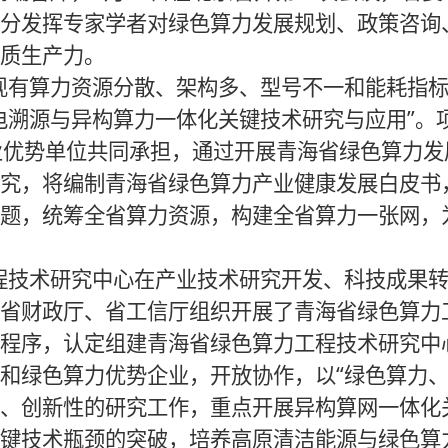
分发挥专家学者对绿色算力发展规划、政策咨询
质生产力。
有算力资源分散、架构多、型号不一和能耗指标核
电溯源与异构算力一体化关键技术研究与应用”。
业优势单位共同承担，通过开展青海省绿色算力
究，将编制青海省绿色算力产业健康发展白皮书
题，统筹全省算力资源，构建全省算力一张网，
技术研究中心在产业技术研究开发、科技成果转
省财政厅、省工信厅组织开展了青海省绿色算力
程序，认定组建青海省绿色算力工程技术研究中
和绿色算力优势企业，开放协作，以“绿色算力、
、创新性的研究工作，重点开展异构算网一体化
键技术瓶颈的突破，培养高原清洁能源与绿色算