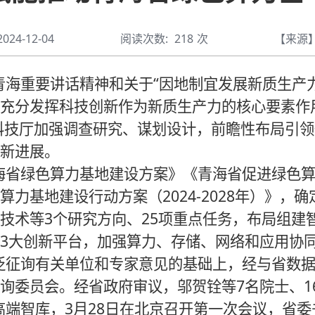
4-12-04
阅读次数:
218
次
【来源
海重要讲话精神和关于“因地制宜发展新质生产力
充分发挥科技创新作为新质生产力的核心要素作
省科技厅加强调查研究、谋划设计，前瞻性布局引
新进展。
省绿色算力基地建设方案》《青海省促进绿色算
力基地建设行动方案（2024-2028年）》，
技术等3个研究方向、25项重点任务，布局组建
3大创新平台，加强算力、存储、网络和应用协
征询有关单位和专家意见的基础上，经与省数据
询委员会。经省政府审议，邬贺铨等7名院士、1
高端智库，3月28日在北京召开第一次会议，省