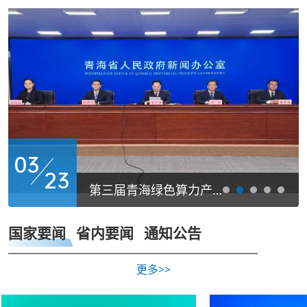
探访国内首座量子应用示范变电站
习近平对侨务工作作出重要指示
37年，青海西宁在高原种出一个绿色奇迹
03
23
第三届青海绿色算力产业发展推介会将于3月27日在京举行
国家要闻
省内要闻
通知公告
更多>>