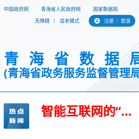
中国政府网
青海省人民政府网
国家数据局
无障碍
适老模式
注册
登录
青海省数据
习近平对侨务工作作出重要指示
(青海省政务服务监督管理局
37年，青海西宁在高原种出一个绿色奇迹
首页
新闻中心
政务公开
智能互联网的“能级跃迁”：从连接万物到驱动千行百业
互动交流
专题专栏
机关党建
中共中央政治局召开会议 决定召开二十届五中全会 分析研究当前经济形势和经济工作 中共中央总书记习近平主持会议