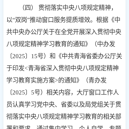
（四）
贯彻
落实中央八项规定精神，
以
“双岗”推动窗口服务提质增效。
根据《中
共中央办公厅关于在全党开展深入贯彻中
央
八项规定精神学习教育的通知》（中办发
〔
2025
〕
15
号）和《中共青海省委办公厅关
于印发
<
青海省深入贯彻中央八项规定精神
学习教育实施方案
>
的通知》（
青
办发
〔
2025
〕
5
号）
相关内容，
大厅窗口工作人
员认真学习党中央、省委以及局党组关于贯
彻落实中央八项规定精神学习教育的相关部
署和要求，通过集中学习、个人自学、专题