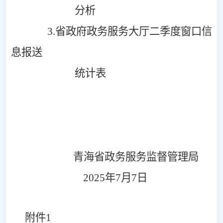
分析
3.
省政府政务服务大厅
二
季度
窗口信
息报送
统计表
青海省政务服务监督管理局
2
02
5
年
7
月
7
日
附件
1