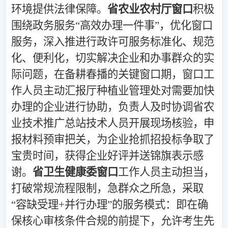
环境提供法律保障。
省农业农村厅窗口
积极
围绕政务服务
“高效办理一件事”，优化窗口
服务，深入推进行政许可服务标准化、规范
化、便利化，切实解决企业和办事群众的实
际问题，在备耕春播的关键窗口期，窗口工
作人员主动汇报厅种植业管理处对需要加快
办理的企业进行协助，负责人及时协调省农
业技术推广总站技术人员开展现场核验，申
报材料预审把关，为企业抢抓招投标争取了
宝贵时间，获得企业好评并送锦旗表示感
谢。
省卫生健康委窗口
工作人员主动担当，
打破常规流程限制，急群众之所急，采取
“容缺受理+并行办理”的服务模式：即在确
保核心审核条件合规的前提下，允许考生先