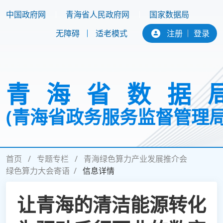
中国政府网
青海省人民政府网
国家数据局
无障碍
适老模式
注册
登录
青海省数据
(青海省政务服务监督管理局
首页
专题专栏
青海绿色算力产业发展推介会
首页
新闻中心
政务公开
绿色算力大会寄语
信息详情
互动交流
专题专栏
机关党建
让青海的清洁能源转化