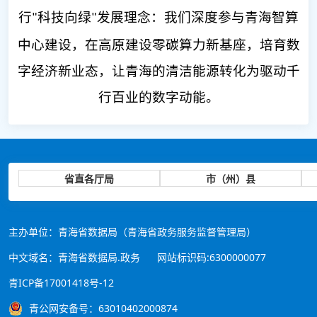
行
科技向绿
发展理念：我们深度参与青海智算
"
"
中心建设，在高原建设零碳算力新基座，培育数
字经济新业态，让青海的清洁能源转化为驱动千
行百业的数字动能。
省直各厅局
市（州）县
主办单位：青海省数据局（青海省政务服务监督管理局）
中文域名：青海省数据局.政务
网站标识码:6300000077
青ICP备17001418号-12
青公网安备号：63010402000874