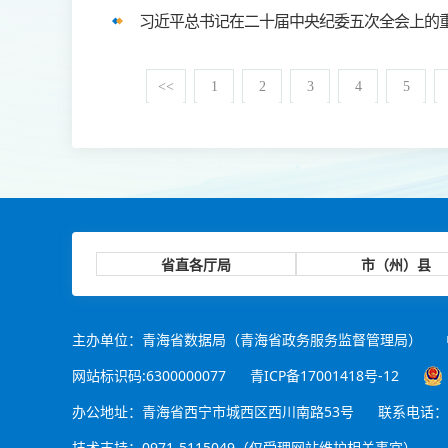
习近平总书记在二十届中央纪委五次全会上的
<<
1
2
3
4
5
省直各厅局
市（州）县
主办单位：青海省数据局（青海省政务服务监督管理局）
网站标识码:6300000077
青ICP备17001418号-12
办公地址：青海省西宁市城西区西川南路53号
联系电话：办 
技术支持：0971-5115049（仅受理网站维护相关事宜）