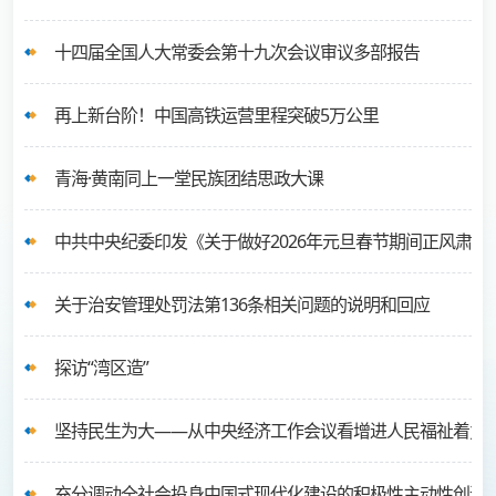
十四届全国人大常委会第十九次会议审议多部报告
再上新台阶！中国高铁运营里程突破5万公里
青海·黄南同上一堂民族团结思政大课
关于治安管理处罚法第136条相关问题的说明和回应
探访“湾区造”
坚持民生为大——从中央经济工作会议看增进人民福祉着力
充分调动全社会投身中国式现代化建设的积极性主动性创造