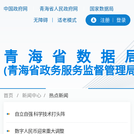
中国政府网
青海省人民政府网
国家数据局
无障碍
适老模式
注册
登录
青海省数据
(青海省政务服务监督管理局
首页
新闻中心
热点新闻
首页
新闻中心
政务公开
互动交流
专题专栏
机关党建
自立自强 科学技术打头阵
数字人民币迎来重大调整