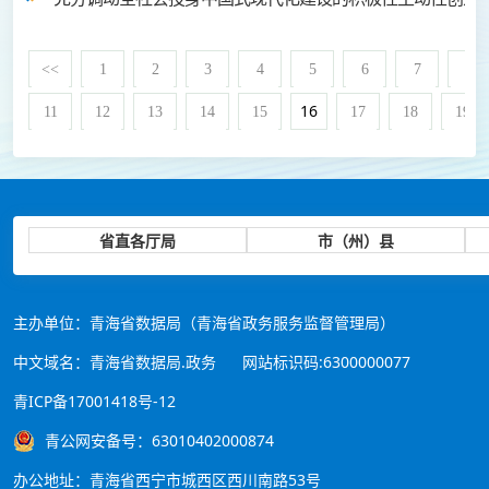
<<
1
2
3
4
5
6
7
8
16
11
12
13
14
15
17
18
19
省直各厅局
市（州）县
主办单位：青海省数据局（青海省政务服务监督管理局）
中文域名：青海省数据局.政务
网站标识码:6300000077
青ICP备17001418号-12
青公网安备号：63010402000874
办公地址：青海省西宁市城西区西川南路53号